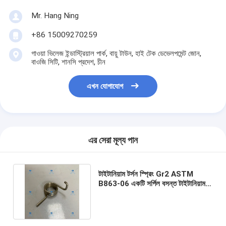
Mr. Hang Ning
+86 15009270259
গাওয়া ভিলেজ ইন্ডাস্ট্রিয়াল পার্ক, বায়ু টাউন, হাই টেক ডেভেলপমেন্ট জোন,
বাওজি সিটি, শানসি প্রদেশ, চীন
এখন যোগাযোগ
এর সেরা মূল্য পান
টাইটানিয়াম টর্সন স্প্রিং Gr2 ASTM
B863-06 একটি সর্পিল বসন্ত টাইটানিয়াম
গাড়ির যন্ত্রাংশ টাইটানিয়াম যথার্থ যন্ত্রাংশ