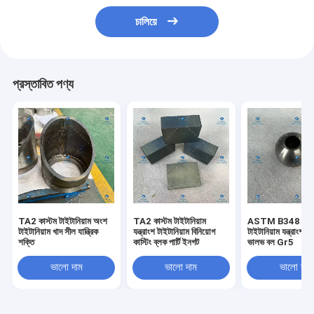
চালিয়ে
প্রস্তাবিত পণ্য
TA2 কাস্টম টাইটানিয়াম অংশ
TA2 কাস্টম টাইটানিয়াম
ASTM B348 কাস্
টাইটানিয়াম খাদ সীল যান্ত্রিক
যন্ত্রাংশ টাইটানিয়াম বিনিয়োগ
টাইটানিয়াম যন্ত্রাংশ টা
শক্তি
কাস্টিং ব্লক পার্টি ইনগট
ভালভ বল Gr5
ভালো দাম
ভালো দাম
ভালো দাম